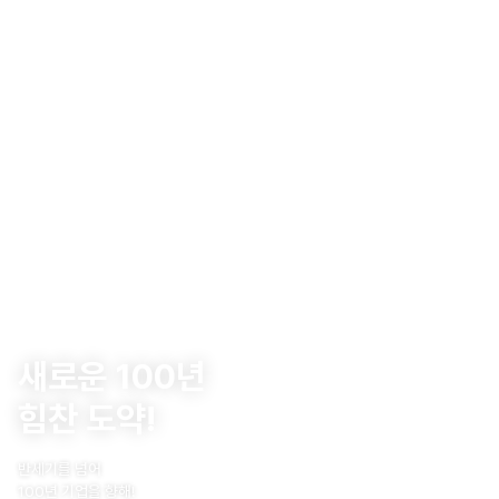
새로운 100년
힘찬 도약!
반세기를 넘어
100년 기업을 향해!