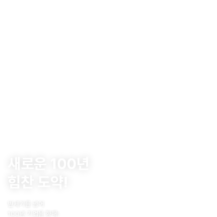
새로운 100년
힘찬 도약!
반세기를 넘어
100년 기업을 향해!