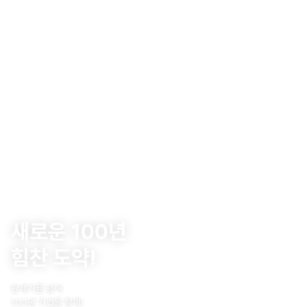
새로운 100년
힘찬 도약!
반세기를 넘어
100년 기업을 향해!