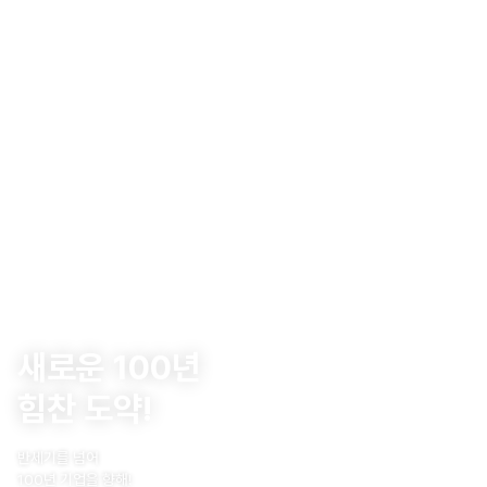
새로운 100년
힘찬 도약!
반세기를 넘어
100년 기업을 향해!