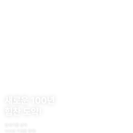
새로운 100년
힘찬 도약!
반세기를 넘어
100년 기업을 향해!